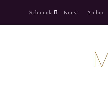
Schmuck
Kunst
Atelier
M