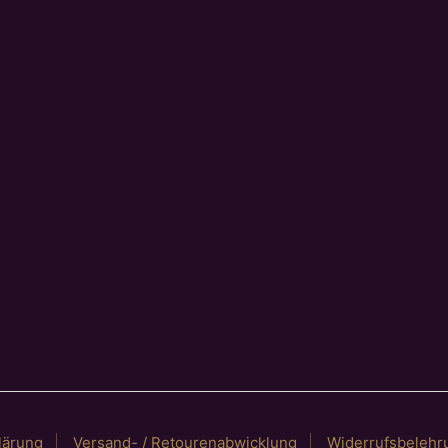
lärung
Versand- / Retourenabwicklung
Widerrufsbelehr