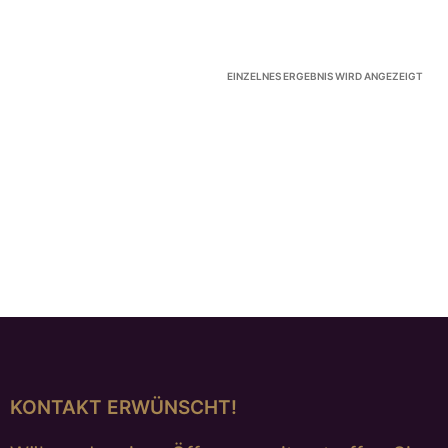
EINZELNES ERGEBNIS WIRD ANGEZEIGT
KONTAKT ERWÜNSCHT!