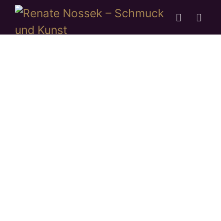
Kontakt
„Im Mittelpunkt meiner
Arbeit steht der persönliche
Kontakt zum Kunden und
eine ausführliche Beratung.