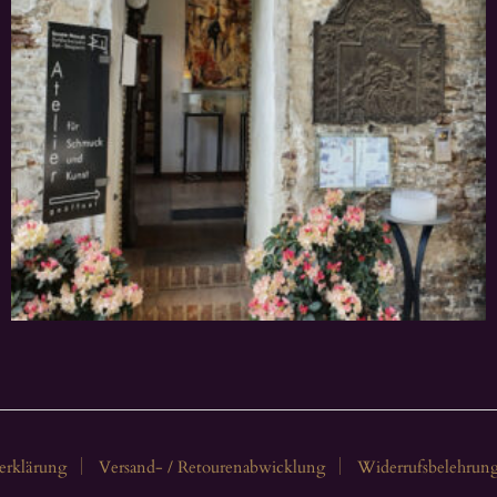
erklärung
Versand- / Retourenabwicklung
Widerrufsbelehrun