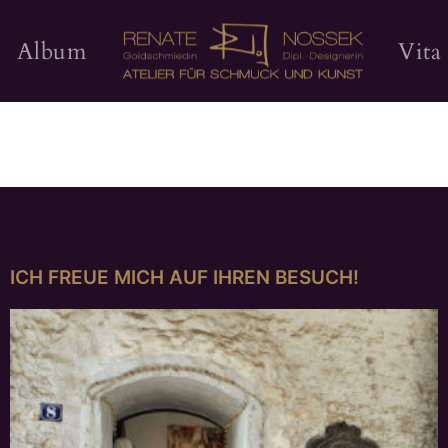
Album
Vita
ICH FREUE MICH AUF IHREN BESUCH!