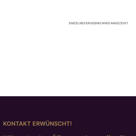
EINZELNES ERGEBNIS WIRD ANGEZEIGT
KONTAKT ERWÜNSCHT!