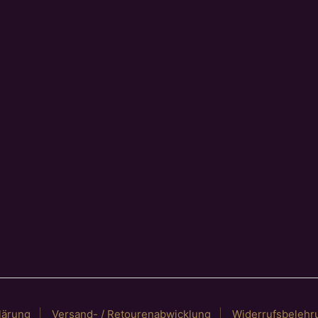
lärung
Versand- / Retourenabwicklung
Widerrufsbelehr