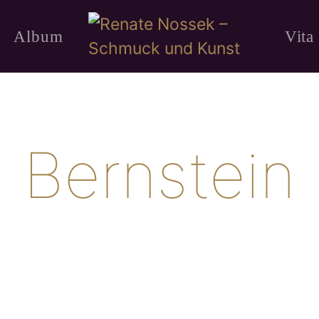
Album
Vita
Bernstein