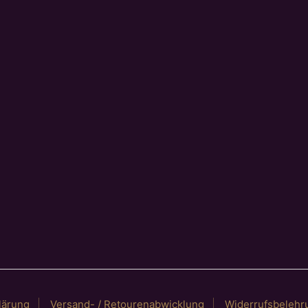
lärung
Versand- / Retourenabwicklung
Widerrufsbelehr