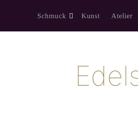
Schmuck
Kunst
Atelier
Edel