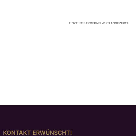
EINZELNES ERGEBNIS WIRD ANGEZEIGT
KONTAKT ERWÜNSCHT!