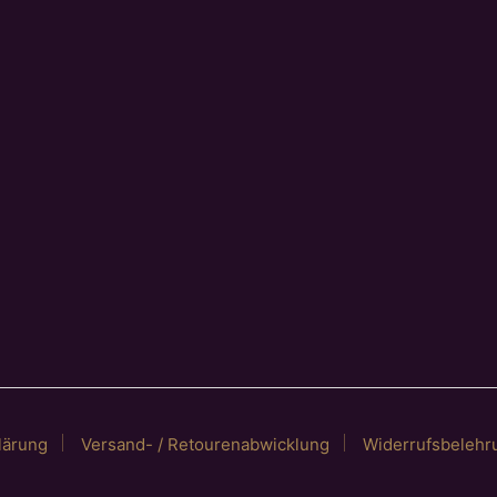
lärung
Versand- / Retourenabwicklung
Widerrufsbelehr