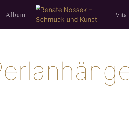
Album
Vita
Perlanhänge