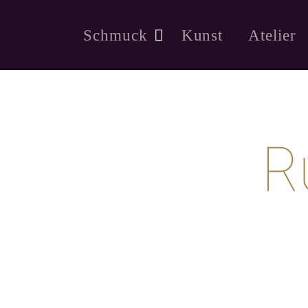
Schmuck
Kunst
Atelier
R