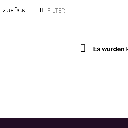
FILTER
ZURÜCK
Es wurden k