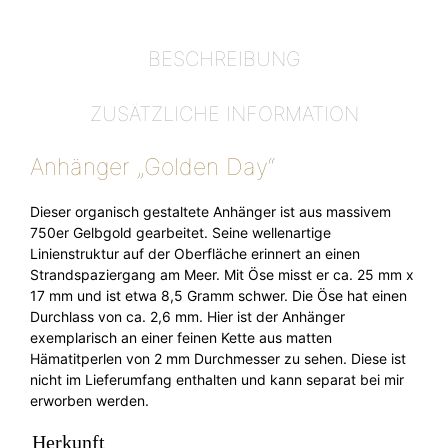
BESCHREIBUNG
ZUSÄTZLICHE INFORMATION
Anhänger „Golden Day“
Dieser organisch gestaltete Anhänger ist aus massivem
750er Gelbgold gearbeitet. Seine wellenartige
Linienstruktur auf der Oberfläche erinnert an einen
Strandspaziergang am Meer. Mit Öse misst er ca. 25 mm x
17 mm und ist etwa 8,5 Gramm schwer. Die Öse hat einen
Durchlass von ca. 2,6 mm. Hier ist der Anhänger
exemplarisch an einer feinen Kette aus matten
Hämatitperlen von 2 mm Durchmesser zu sehen. Diese ist
nicht im Lieferumfang enthalten und kann separat bei mir
erworben werden.
Herkunft