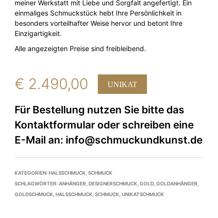
meiner Werkstatt mit Liebe und Sorgfalt angefertigt. Ein
einmaliges Schmuckstück hebt Ihre Persönlichkeit in
besonders vorteilhafter Weise hervor und betont Ihre
Einzigartigkeit.
Alle angezeigten Preise sind freibleibend.
€
2.490,00
UNIKAT
KATEGORIEN:
HALSSCHMUCK
,
SCHMUCK
SCHLAGWÖRTER:
ANHÄNGER
,
DESIGNERSCHMUCK
,
GOLD
,
GOLDANHÄNGER
,
GOLDSCHMUCK
,
HALSSCHMUCK
,
SCHMUCK
,
UNIKATSCHMUCK