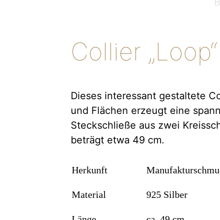
Collier „Loop“
Dieses interessant gestaltete Co
und Flächen erzeugt eine spann
Steckschließe aus zwei Kreissch
beträgt etwa 49 cm.
Herkunft
Manufakturschmu
Material
925 Silber
Länge
ca. 49 cm