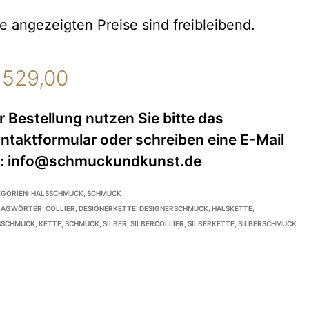
le angezeigten Preise sind freibleibend.
529,00
EGORIEN:
HALSSCHMUCK
,
SCHMUCK
LAGWÖRTER:
COLLIER
,
DESIGNERKETTE
,
DESIGNERSCHMUCK
,
HALSKETTE
,
SSCHMUCK
,
KETTE
,
SCHMUCK
,
SILBER
,
SILBERCOLLIER
,
SILBERKETTE
,
SILBERSCHMUCK