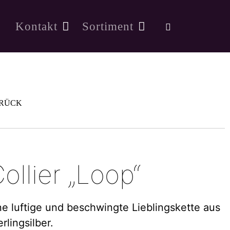
Kontakt
Sortiment
RÜCK
ollier „Loop“
ne luftige und beschwingte Lieblingskette aus
erlingsilber.