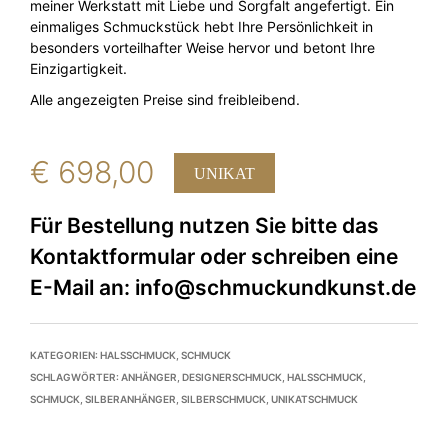
meiner Werkstatt mit Liebe und Sorgfalt angefertigt. Ein
einmaliges Schmuckstück hebt Ihre Persönlichkeit in
besonders vorteilhafter Weise hervor und betont Ihre
Einzigartigkeit.
Alle angezeigten Preise sind freibleibend.
€
698,00
UNIKAT
KATEGORIEN:
HALSSCHMUCK
,
SCHMUCK
SCHLAGWÖRTER:
ANHÄNGER
,
DESIGNERSCHMUCK
,
HALSSCHMUCK
,
SCHMUCK
,
SILBERANHÄNGER
,
SILBERSCHMUCK
,
UNIKATSCHMUCK