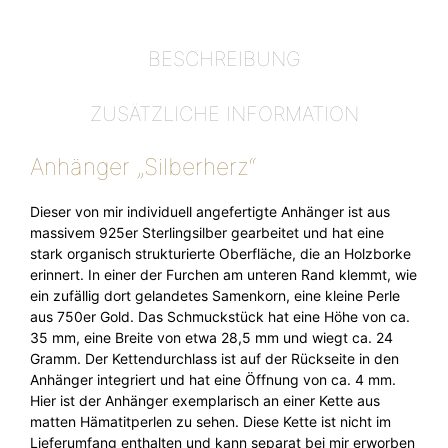
BESCHREIBUNG
ZUSÄTZLICHE INFORMATION
Anhänger „Silberherz“
Dieser von mir individuell angefertigte Anhänger ist aus
massivem 925er Sterlingsilber gearbeitet und hat eine
stark organisch strukturierte Oberfläche, die an Holzborke
erinnert. In einer der Furchen am unteren Rand klemmt, wie
ein zufällig dort gelandetes Samenkorn, eine kleine Perle
aus 750er Gold. Das Schmuckstück hat eine Höhe von ca.
35 mm, eine Breite von etwa 28,5 mm und wiegt ca. 24
Gramm. Der Kettendurchlass ist auf der Rückseite in den
Anhänger integriert und hat eine Öffnung von ca. 4 mm.
Hier ist der Anhänger exemplarisch an einer Kette aus
matten Hämatitperlen zu sehen. Diese Kette ist nicht im
Lieferumfang enthalten und kann separat bei mir erworben