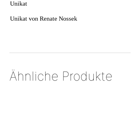
Unikat
Unikat von Renate Nossek
Ähnliche Produkte
Silberring
„umwickelt“
Silberring mit