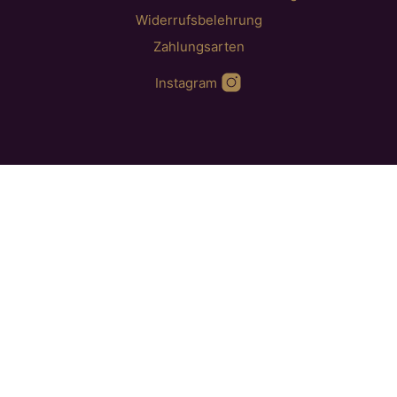
Widerrufsbelehrung
Zahlungsarten
Instagram