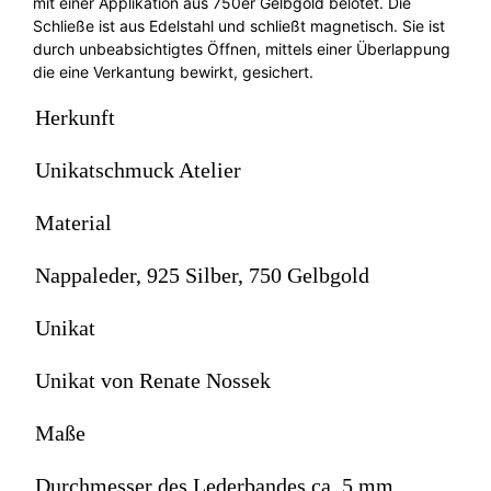
mit einer Applikation aus 750er Gelbgold belötet. Die
Schließe ist aus Edelstahl und schließt magnetisch. Sie ist
durch unbeabsichtigtes Öffnen, mittels einer Überlappung
die eine Verkantung bewirkt, gesichert.
Herkunft
Unikatschmuck Atelier
Material
Nappaleder, 925 Silber, 750 Gelbgold
Unikat
Unikat von Renate Nossek
Maße
Durchmesser des Lederbandes ca. 5 mm,