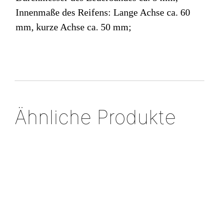
Innenmaße des Reifens: Lange Achse ca. 60
mm, kurze Achse ca. 50 mm;
Ähnliche Produkte
Ohrstecker,
Silberr