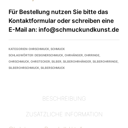
KATEGORIEN:
OHRSCHMUCK
,
SCHMUCK
SCHLAGWÖRTER:
DESIGNERSCHMUCK
,
OHRHÄNGER
,
OHRRINGE
,
OHRSCHMUCK
,
OHRSTECKER
,
SILBER
,
SILBEROHRHÄNGER
,
SILBEROHRRINGE
,
SILBEROHRSCHMUCK
,
SILBERSCHMUCK
BESCHREIBUNG
ZUSÄTZLICHE INFORMATION