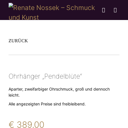
ZURÜCK
Ohrhänger „Pendelblüte“
Aparter, zweifarbiger Ohrschmuck, groß und dennoch
leicht.
Alle angezeigten Preise sind freibleibend.
€
389,00