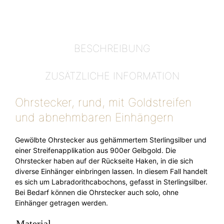
BESCHREIBUNG
ZUSÄTZLICHE INFORMATION
Ohrstecker, rund, mit Goldstreifen
und abnehmbaren Einhängern
Gewölbte Ohrstecker aus gehämmertem Sterlingsilber und
einer Streifenapplikation aus 900er Gelbgold. Die
Ohrstecker haben auf der Rückseite Haken, in die sich
diverse Einhänger einbringen lassen. In diesem Fall handelt
es sich um Labradorithcabochons, gefasst in Sterlingsilber.
Bei Bedarf können die Ohrstecker auch solo, ohne
Einhänger getragen werden.
Material