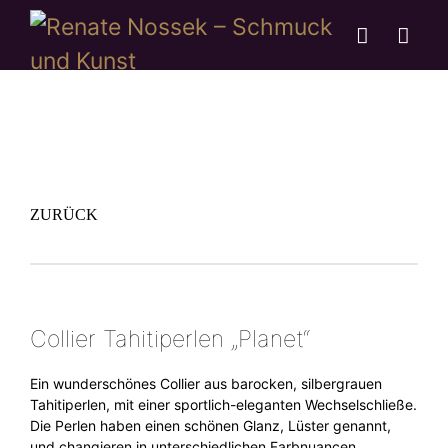
ZURÜCK
Collier Tahitiperlen „Planet“
Ein wunderschönes Collier aus barocken, silbergrauen
Tahitiperlen, mit einer sportlich-eleganten Wechselschließe.
Die Perlen haben einen schönen Glanz, Lüster genannt,
und changieren in unterschiedlichen Farbnuancen.