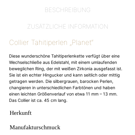
BESCHREIBUNG
ZUSÄTZLICHE INFORMATION
Collier Tahitiperlen „Planet“
Diese wunderschöne Tahitiperlenkette verfügt über eine
Wechselschließe aus Edelstahl, mit einem umlaufenden
beweglichen Ring, der mit weißen Zirkonia ausgefasst ist.
Sie ist ein echter Hingucker und kann seitlich oder mittig
getragen werden. Die silbergrauen, barocken Perlen,
changieren in unterschiedlichen Farbtönen und haben
einen leichten Größenverlauf von etwa 11 mm – 13 mm.
Das Collier ist ca. 45 cm lang.
Herkunft
Manufakturschmuck