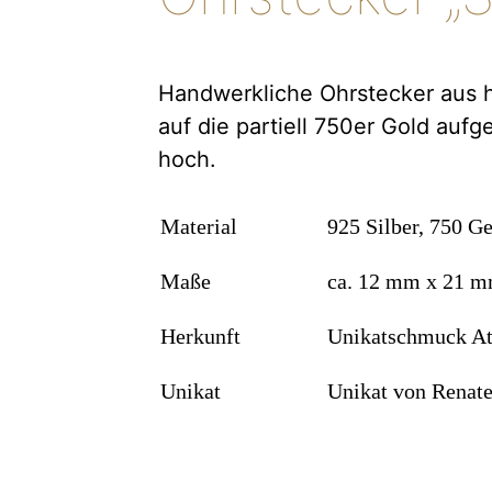
Handwerkliche Ohrstecker aus hel
auf die partiell 750er Gold auf
hoch.
Material
925 Silber, 750 G
Maße
ca. 12 mm x 21 
Herkunft
Unikatschmuck At
Unikat
Unikat von Renat