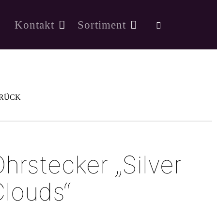
Kontakt
Sortiment
RÜCK
hrstecker „Silver
louds“