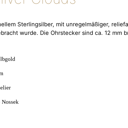
lem Sterlingsilber, mit unregelmäßiger, reliefa
gebracht wurde. Die Ohrstecker sind ca. 12 mm 
elbgold
mm
elier
e Nossek