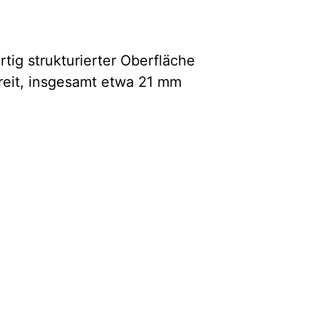
rtig strukturierter Oberfläche
breit, insgesamt etwa 21 mm