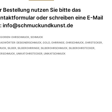
EGORIEN:
OHRSCHMUCK
,
SCHMUCK
LAGWÖRTER:
DESIGNERSCHMUCK
,
GOLD
,
OHRRINGE
,
OHRSCHMUCK
,
OHRSTECKER
,
MUCK
,
SILBER
,
SILBEROHRRINGE
,
SILBEROHRSCHMUCK
,
SILBEROHRSTECKER
,
BERSCHMUCK
,
UNIKATOHRSTECKER
,
UNIKATSCHMUCK