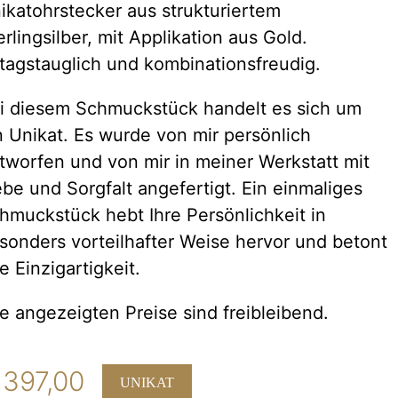
ikatohrstecker aus strukturiertem
erlingsilber, mit Applikation aus Gold.
ltagstauglich und kombinationsfreudig.
i diesem Schmuckstück handelt es sich um
n Unikat. Es wurde von mir persönlich
tworfen und von mir in meiner Werkstatt mit
ebe und Sorgfalt angefertigt. Ein einmaliges
hmuckstück hebt Ihre Persönlichkeit in
sonders vorteilhafter Weise hervor und betont
re Einzigartigkeit.
le angezeigten Preise sind freibleibend.
397,00
UNIKAT