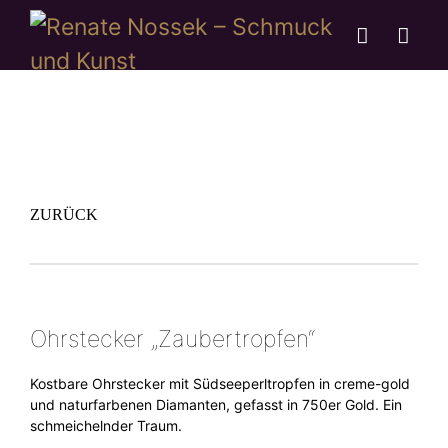
ZURÜCK
Ohrstecker „Zaubertropfen“
Kostbare Ohrstecker mit Südseeperltropfen in creme-gold
und naturfarbenen Diamanten, gefasst in 750er Gold. Ein
schmeichelnder Traum.