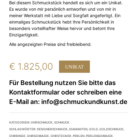
Bei diesem Schmuckstück handelt es sich um ein Unikat.
Es wurde von mir persönlich entworfen und von mir in
meiner Werkstatt mit Liebe und Sorgfalt angefertigt. Ein
einmaliges Schmuckstück hebt Ihre Persönlichkeit in
besonders vorteilhafter Weise hervor und betont Ihre
Einzigartigkeit.
Alle angezeigten Preise sind freibleibend.
€
1.825,00
UNIKAT
KATEGORIEN:
OHRSCHMUCK
,
SCHMUCK
SCHLAGWÖRTER:
DESIGNERSCHMUCK
,
DIAMANTEN
,
GOLD
,
GOLDSCHMUCK
,
OHRRINGE
,
OHRSCHMUCK
,
OHRSTECKER
,
PERLEN
,
PERLENSCHMUCK
,