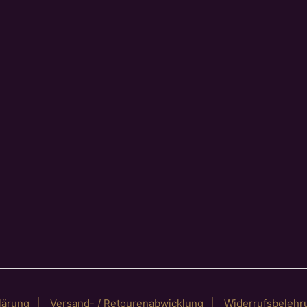
lärung
Versand- / Retourenabwicklung
Widerrufsbelehr