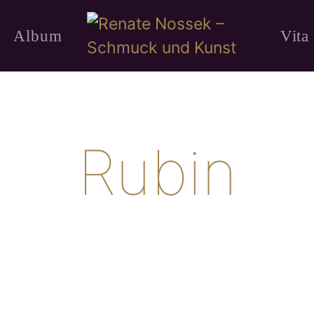
Album
Vita
Rubin