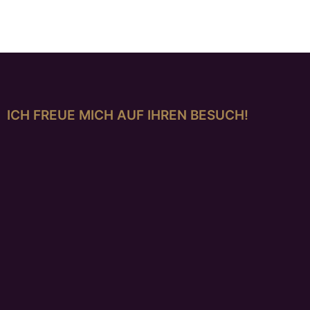
€
1.175,00
ICH FREUE MICH AUF IHREN BESUCH!