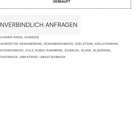
VERKAUFT
NVERBINDLICH ANFRAGEN
EGORIEN:
RINGE
,
SCHMUCK
LAGWÖRTER:
DESIGNERRING
,
DESIGNERSCHMUCK
,
EDELSTEINE
,
EDELSTEINRING
,
LSTEINSCHMUCK
,
GOLD
,
RUBIN
,
RUBINRING
,
SCHMUCK
,
SILBER
,
SILBERRING
,
BERSCHMUCK
,
UNIKATRING
,
UNIKATSCHMUCK