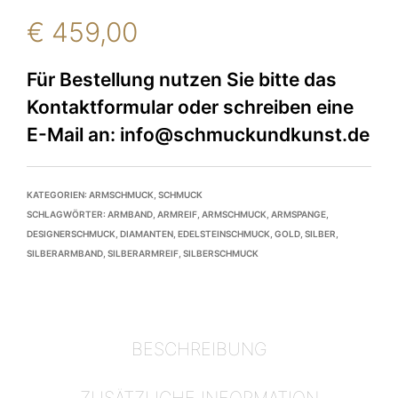
€
459,00
KATEGORIEN:
ARMSCHMUCK
,
SCHMUCK
SCHLAGWÖRTER:
ARMBAND
,
ARMREIF
,
ARMSCHMUCK
,
ARMSPANGE
,
DESIGNERSCHMUCK
,
DIAMANTEN
,
EDELSTEINSCHMUCK
,
GOLD
,
SILBER
,
SILBERARMBAND
,
SILBERARMREIF
,
SILBERSCHMUCK
BESCHREIBUNG