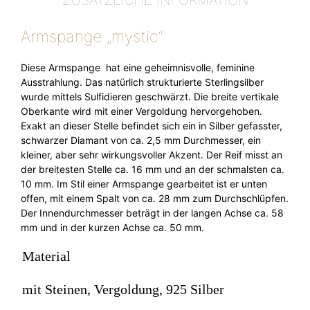
ZUSÄTZLICHE INFORMATION
Armspange „mystic“
Diese Armspange hat eine geheimnisvolle, feminine
Ausstrahlung. Das natürlich strukturierte Sterlingsilber
wurde mittels Sulfidieren geschwärzt. Die breite vertikale
Oberkante wird mit einer Vergoldung hervorgehoben.
Exakt an dieser Stelle befindet sich ein in Silber gefasster,
schwarzer Diamant von ca. 2,5 mm Durchmesser, ein
kleiner, aber sehr wirkungsvoller Akzent. Der Reif misst an
der breitesten Stelle ca. 16 mm und an der schmalsten ca.
10 mm. Im Stil einer Armspange gearbeitet ist er unten
offen, mit einem Spalt von ca. 28 mm zum Durchschlüpfen.
Der Innendurchmesser beträgt in der langen Achse ca. 58
mm und in der kurzen Achse ca. 50 mm.
Material
mit Steinen, Vergoldung, 925 Silber