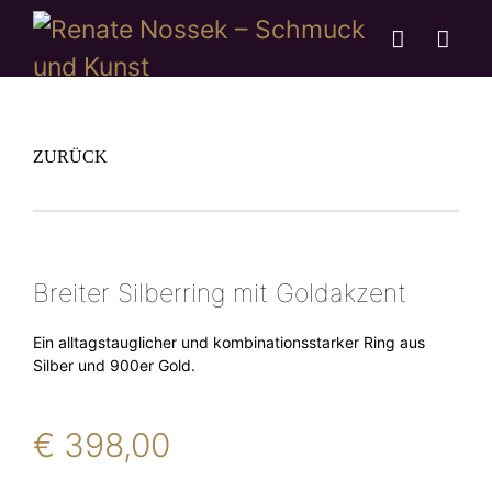
ZURÜCK
Breiter Silberring mit Goldakzent
Ein alltagstauglicher und kombinationsstarker Ring aus
Silber und 900er Gold.
€
398,00