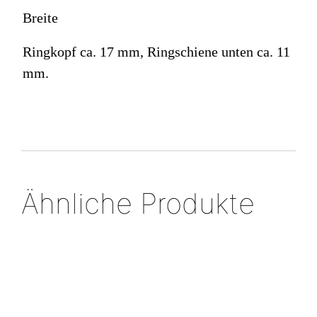
Breite
Ringkopf ca. 17 mm, Ringschiene unten ca. 11
mm.
Ähnliche Produkte
V
ER
K