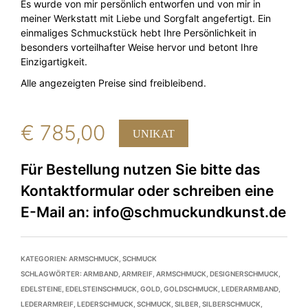
Es wurde von mir persönlich entworfen und von mir in
meiner Werkstatt mit Liebe und Sorgfalt angefertigt. Ein
einmaliges Schmuckstück hebt Ihre Persönlichkeit in
besonders vorteilhafter Weise hervor und betont Ihre
Einzigartigkeit.
Alle angezeigten Preise sind freibleibend.
€
785,00
UNIKAT
KATEGORIEN:
ARMSCHMUCK
,
SCHMUCK
SCHLAGWÖRTER:
ARMBAND
,
ARMREIF
,
ARMSCHMUCK
,
DESIGNERSCHMUCK
,
EDELSTEINE
,
EDELSTEINSCHMUCK
,
GOLD
,
GOLDSCHMUCK
,
LEDERARMBAND
,
LEDERARMREIF
,
LEDERSCHMUCK
,
SCHMUCK
,
SILBER
,
SILBERSCHMUCK
,