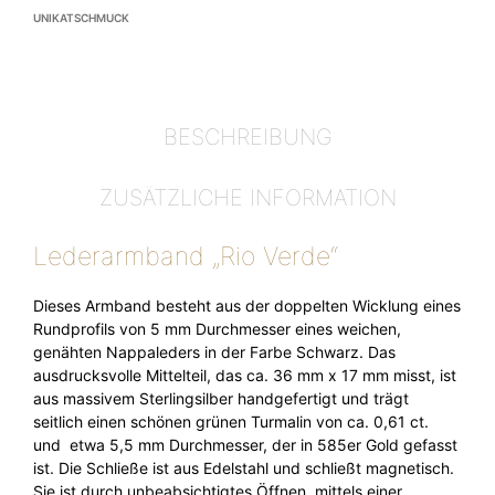
UNIKATSCHMUCK
BESCHREIBUNG
ZUSÄTZLICHE INFORMATION
Lederarmband „Rio Verde“
Dieses Armband besteht aus der doppelten Wicklung eines
Rundprofils von 5 mm Durchmesser eines weichen,
genähten Nappaleders in der Farbe Schwarz. Das
ausdrucksvolle Mittelteil, das ca. 36 mm x 17 mm misst, ist
aus massivem Sterlingsilber handgefertigt und trägt
seitlich einen schönen grünen Turmalin von ca. 0,61 ct.
und etwa 5,5 mm Durchmesser, der in 585er Gold gefasst
ist. Die Schließe ist aus Edelstahl und schließt magnetisch.
Sie ist durch unbeabsichtigtes Öffnen, mittels einer