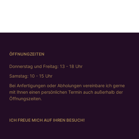
€
395,00
€
598,00
ÖFFNUNGZEITEN
Donnerstag und Freitag: 13 - 18 Uhr
Samstag: 10 - 15 Uhr
Bei Anfertigungen oder Abholungen vereinbare ich gerne
mit Ihnen einen persönlichen Termin auch außerhalb der
Öffnungszeiten.
ICH FREUE MICH AUF IHREN BESUCH!