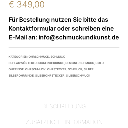
€
349,00
KATEGORIEN:
OHRSCHMUCK
,
SCHMUCK
SCHLAGWÖRTER:
DESIGNEROHRRINGE
,
DESIGNERSCHMUCK
,
GOLD
,
OHRRINGE
,
OHRSCHMUCK
,
OHRSTECKER
,
SCHMUCK
,
SILBER
,
SILBEROHRRINGE
,
SILBEROHRSTECKER
,
SILBERSCHMUCK
BESCHREIBUNG
ZUSÄTZLICHE INFORMATION