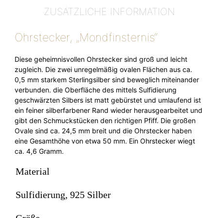
ZUSÄTZLICHE INFORMATION
Ohrstecker, „Mondfinsternis“
Diese geheimnisvollen Ohrstecker sind groß und leicht
zugleich. Die zwei unregelmäßig ovalen Flächen aus ca.
0,5 mm starkem Sterlingsilber sind beweglich miteinander
verbunden. die Oberfläche des mittels Sulfidierung
geschwärzten Silbers ist matt gebürstet und umlaufend ist
ein feiner silberfarbener Rand wieder herausgearbeitet und
gibt den Schmuckstücken den richtigen Pfiff. Die großen
Ovale sind ca. 24,5 mm breit und die Ohrstecker haben
eine Gesamthöhe von etwa 50 mm. Ein Ohrstecker wiegt
ca. 4,6 Gramm.
Material
Sulfidierung, 925 Silber