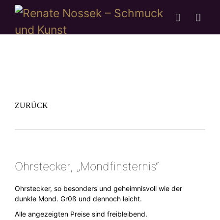
ZURÜCK
Ohrstecker, „Mondfinsternis“
Ohrstecker, so besonders und geheimnisvoll wie der
dunkle Mond. Gr0ß und dennoch leicht.
Alle angezeigten Preise sind freibleibend.