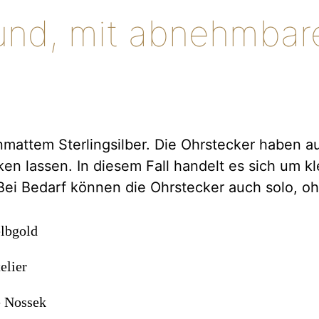
rund, mit abnehmbar
mattem Sterlingsilber. Die Ohrstecker haben au
en lassen. In diesem Fall handelt es sich um kl
 Bei Bedarf können die Ohrstecker auch solo, 
elbgold
elier
e Nossek