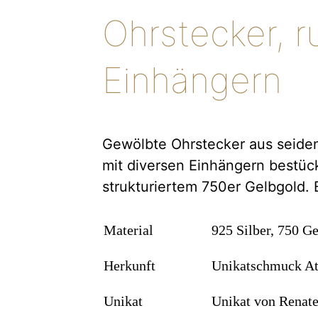
Ohrstecker, 
Einhängern
Gewölbte Ohrstecker aus seiden
mit diversen Einhängern bestück
strukturiertem 750er Gelbgold.
Material
925 Silber, 750 G
Herkunft
Unikatschmuck At
Unikat
Unikat von Renat