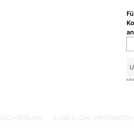
U
KAT
BESCHREIBUNG
ZUSÄTZLICHE INFORMATION