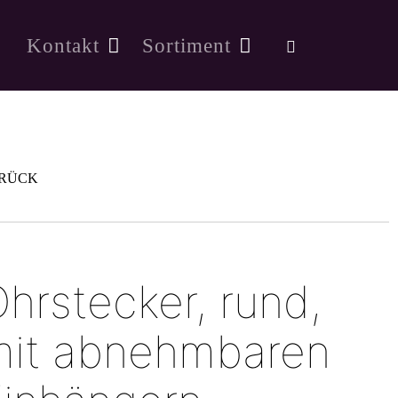
Kontakt
Sortiment
RÜCK
hrstecker, rund,
mit abnehmbaren