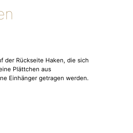
en
f der Rückseite Haken, die sich
eine Plättchen aus
ohne Einhänger getragen werden.