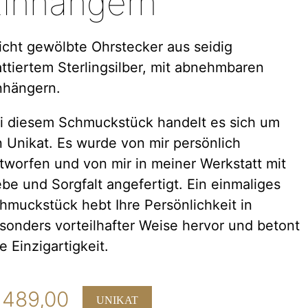
inhängern
icht gewölbte Ohrstecker aus seidig
ttiertem Sterlingsilber, mit abnehmbaren
nhängern.
i diesem Schmuckstück handelt es sich um
n Unikat. Es wurde von mir persönlich
tworfen und von mir in meiner Werkstatt mit
ebe und Sorgfalt angefertigt. Ein einmaliges
hmuckstück hebt Ihre Persönlichkeit in
sonders vorteilhafter Weise hervor und betont
re Einzigartigkeit.
489,00
UNIKAT