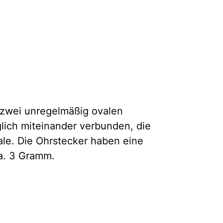
e zwei unregelmäßig ovalen
lich miteinander verbunden, die
vale. Die Ohrstecker haben eine
a. 3 Gramm.