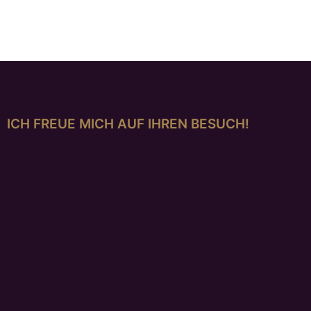
€
698,00
ICH FREUE MICH AUF IHREN BESUCH!