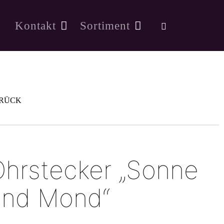
Kontakt
Sortiment
RÜCK
hrstecker „Sonne
und Mond“