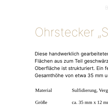
Ohrstecker „
Diese handwerklich gearbeitete
Flächen aus zum Teil geschwärz
Oberfläche ist strukturiert. Ein
Gesamthöhe von etwa 35 mm und
Material
Sulfidierung, Ver
Größe
ca. 35 mm x 12 