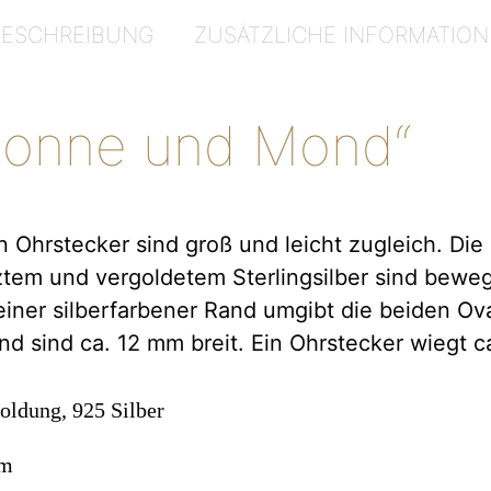
BESCHREIBUNG
ZUSÄTZLICHE INFORMATION
Sonne und Mond“
n Ohrstecker sind groß und leicht zugleich. Di
tem und vergoldetem Sterlingsilber sind beweg
 feiner silberfarbener Rand umgibt die beiden O
 sind ca. 12 mm breit. Ein Ohrstecker wiegt c
goldung, 925 Silber
mm