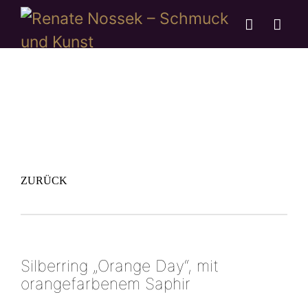
ZURÜCK
Silberring „Orange Day“, mit
orangefarbenem Saphir