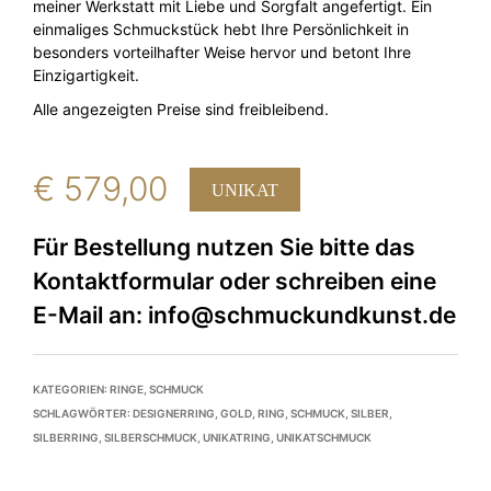
meiner Werkstatt mit Liebe und Sorgfalt angefertigt. Ein
einmaliges Schmuckstück hebt Ihre Persönlichkeit in
besonders vorteilhafter Weise hervor und betont Ihre
Einzigartigkeit.
Alle angezeigten Preise sind freibleibend.
€
579,00
UNIKAT
KATEGORIEN:
RINGE
,
SCHMUCK
SCHLAGWÖRTER:
DESIGNERRING
,
GOLD
,
RING
,
SCHMUCK
,
SILBER
,
SILBERRING
,
SILBERSCHMUCK
,
UNIKATRING
,
UNIKATSCHMUCK