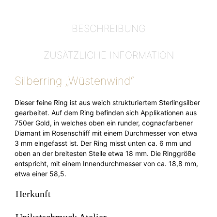
BESCHREIBUNG
ZUSÄTZLICHE INFORMATION
Silberring „Wüstenwind“
Dieser feine Ring ist aus weich strukturiertem Sterlingsilber
gearbeitet. Auf dem Ring befinden sich Applikationen aus
750er Gold, in welches oben ein runder, cognacfarbener
Diamant im Rosenschliff mit einem Durchmesser von etwa
3 mm eingefasst ist. Der Ring misst unten ca. 6 mm und
oben an der breitesten Stelle etwa 18 mm. Die Ringgröße
entspricht, mit einem Innendurchmesser von ca. 18,8 mm,
etwa einer 58,5.
Herkunft