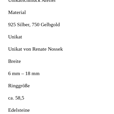
Unikatschmuck Atelier
Material
925 Silber, 750 Gelbgold
Unikat
Unikat von Renate Nossek
Breite
6 mm – 18 mm
Ringgröße
ca. 58,5
Edelsteine