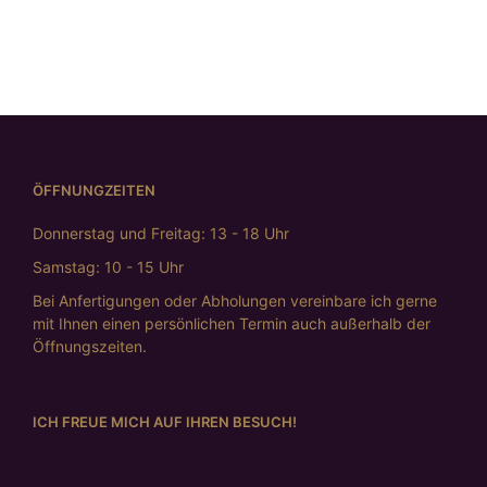
€
475,00
WEITERLESEN
ÖFFNUNGZEITEN
Donnerstag und Freitag: 13 - 18 Uhr
Samstag: 10 - 15 Uhr
Bei Anfertigungen oder Abholungen vereinbare ich gerne
mit Ihnen einen persönlichen Termin auch außerhalb der
Öffnungszeiten.
ICH FREUE MICH AUF IHREN BESUCH!