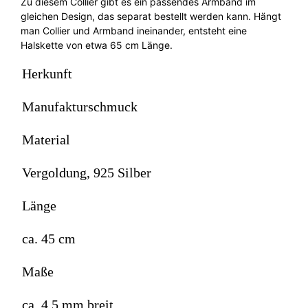
Zu diesem Collier gibt es ein passendes Armband im
gleichen Design, das separat bestellt werden kann. Hängt
man Collier und Armband ineinander, entsteht eine
Halskette von etwa 65 cm Länge.
Herkunft
Manufakturschmuck
Material
Vergoldung, 925 Silber
Länge
ca. 45 cm
Maße
ca. 4,5 mm breit