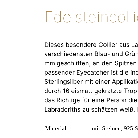
Edelsteincoll
Dieses besondere Collier aus Lab
verschiedensten Blau- und Grü
mm geschliffen, an den Spitzen 
passender Eyecatcher ist die ind
Sterlingsilber mit einer Applika
durch 16 eismatt gekratzte Tropf
das Richtige für eine Person die
Labradoriths zu schätzen weiß. 
Material
mit Steinen, 925 S