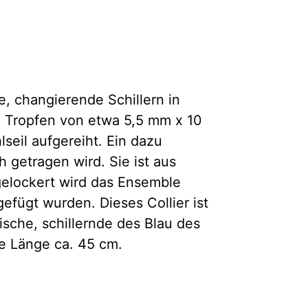
e, changierende Schillern in
 Tropfen von etwa 5,5 mm x 10
seil aufgereiht. Ein dazu
h getragen wird. Sie ist aus
fgelockert wird das Ensemble
gefügt wurden. Dieses Collier ist
ische, schillernde des Blau des
ie Länge ca. 45 cm.