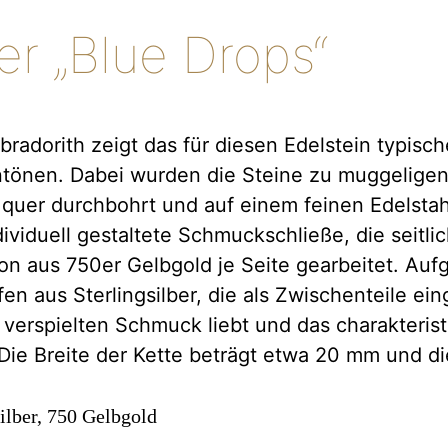
ier „Blue Drops“
radorith zeigt das für diesen Edelstein typisch
ntönen. Dabei wurden die Steine zu muggeligen
quer durchbohrt und auf einem feinen Edelstahl
ividuell gestaltete Schmuckschließe, die seitlic
tion aus 750er Gelbgold je Seite gearbeitet. Au
en aus Sterlingsilber, die als Zwischenteile ein
 verspielten Schmuck liebt und das charakterist
Die Breite der Kette beträgt etwa 20 mm und d
ilber, 750 Gelbgold