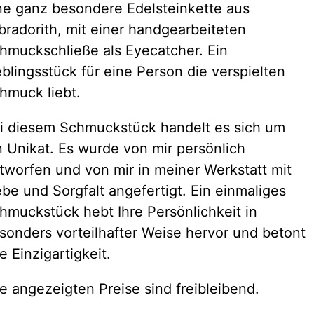
ne ganz besondere Edelsteinkette aus
bradorith, mit einer handgearbeiteten
hmuckschließe als Eyecatcher. Ein
eblingsstück für eine Person die verspielten
hmuck liebt.
i diesem Schmuckstück handelt es sich um
n Unikat. Es wurde von mir persönlich
tworfen und von mir in meiner Werkstatt mit
ebe und Sorgfalt angefertigt. Ein einmaliges
hmuckstück hebt Ihre Persönlichkeit in
sonders vorteilhafter Weise hervor und betont
re Einzigartigkeit.
le angezeigten Preise sind freibleibend.