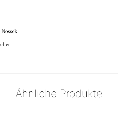
e Nossek
elier
Ähnliche Produkte