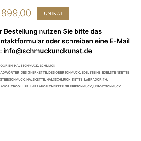
899,00
UNIKAT
EGORIEN:
HALSSCHMUCK
,
SCHMUCK
LAGWÖRTER:
DESIGNERKETTE
,
DESIGNERSCHMUCK
,
EDELSTEINE
,
EDELSTEINKETTE
,
LSTEINSCHMUCK
,
HALSKETTE
,
HALSSCHMUCK
,
KETTE
,
LABRADORITH
,
RADORITHCOLLIER
,
LABRADORITHKETTE
,
SILBERSCHMUCK
,
UNIKATSCHMUCK