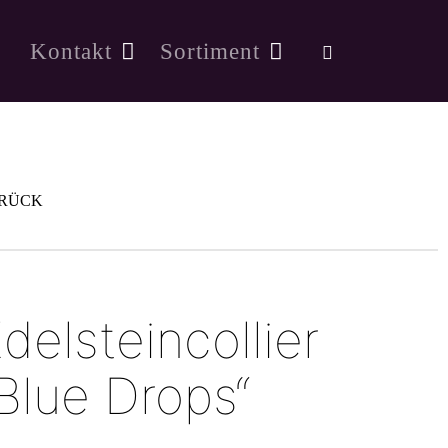
Kontakt
Sortiment
RÜCK
delsteincollier
Blue Drops“