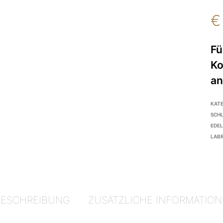
€
KAT
SCH
EDE
LAB
BESCHREIBUNG
ZUSÄTZLICHE INFORMATION