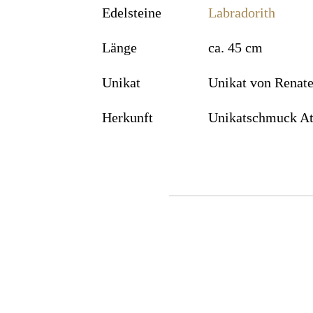
Edelsteine
Labradorith
Länge
ca. 45 cm
Unikat
Unikat von Renat
Herkunft
Unikatschmuck At