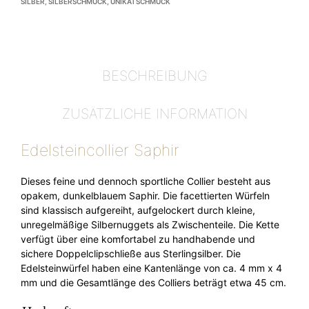
SILBER
,
SILBERSCHMUCK
,
UNIKATSCHMUCK
BESCHREIBUNG
ZUSÄTZLICHE INFORMATION
Edelsteincollier Saphir
Dieses feine und dennoch sportliche Collier besteht aus
opakem, dunkelblauem Saphir. Die facettierten Würfeln
sind klassisch aufgereiht, aufgelockert durch kleine,
unregelmäßige Silbernuggets als Zwischenteile. Die Kette
verfügt über eine komfortabel zu handhabende und
sichere Doppelclipschließe aus Sterlingsilber. Die
Edelsteinwürfel haben eine Kantenlänge von ca. 4 mm x 4
mm und die Gesamtlänge des Colliers beträgt etwa 45 cm.