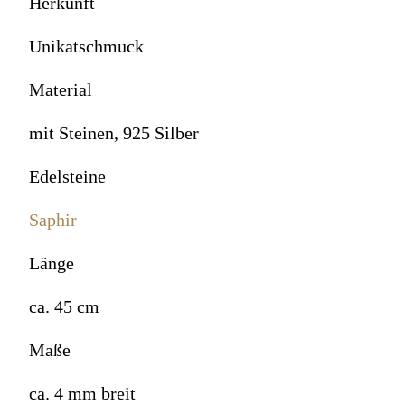
Herkunft
Unikatschmuck
Material
mit Steinen, 925 Silber
Edelsteine
Saphir
Länge
ca. 45 cm
Maße
ca. 4 mm breit