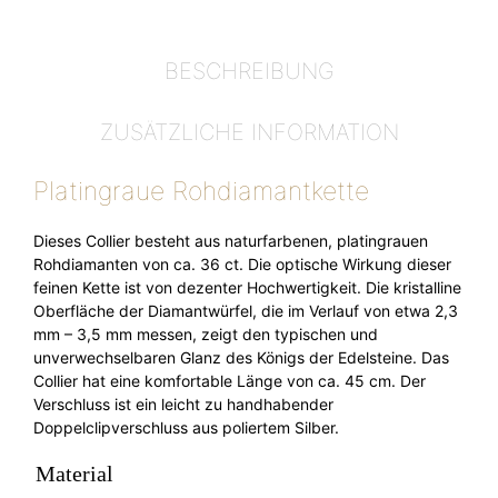
BESCHREIBUNG
ZUSÄTZLICHE INFORMATION
Platingraue Rohdiamantkette
Dieses Collier besteht aus naturfarbenen, platingrauen
Rohdiamanten von ca. 36 ct. Die optische Wirkung dieser
feinen Kette ist von dezenter Hochwertigkeit. Die kristalline
Oberfläche der Diamantwürfel, die im Verlauf von etwa 2,3
mm – 3,5 mm messen, zeigt den typischen und
unverwechselbaren Glanz des Königs der Edelsteine. Das
Collier hat eine komfortable Länge von ca. 45 cm. Der
Verschluss ist ein leicht zu handhabender
Doppelclipverschluss aus poliertem Silber.
Material