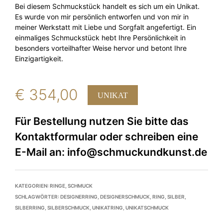
Bei diesem Schmuckstück handelt es sich um ein Unikat.
Es wurde von mir persönlich entworfen und von mir in
meiner Werkstatt mit Liebe und Sorgfalt angefertigt. Ein
einmaliges Schmuckstück hebt Ihre Persönlichkeit in
besonders vorteilhafter Weise hervor und betont Ihre
Einzigartigkeit.
€
354,00
UNIKAT
KATEGORIEN:
RINGE
,
SCHMUCK
SCHLAGWÖRTER:
DESIGNERRING
,
DESIGNERSCHMUCK
,
RING
,
SILBER
,
SILBERRING
,
SILBERSCHMUCK
,
UNIKATRING
,
UNIKATSCHMUCK