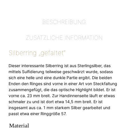
BESCHREIBUNG
ZUSÄTZLICHE INFORMATION
Silberring „gefaltet“
Dieser interessante Silberring ist aus Sterlingsilber, das
mittels Sulfidierung teilweise geschwärzt wurde, sodass
sich eine helle und eine dunkle Partie ergibt. Die beiden
Enden den Ringes sind vorne in einer Art von Steckfaltung
zusammengefügt, die das optische Highlight bildet. Er ist
vorne ca. 23 mm breit. Zur Handinnenseite läuft er etwas
schmaler zu und ist dort etwa 14,5 mm breit. Er ist
insgesamt aus ca. 1 mm starkem Silber gearbeitet und
passt etwa einer Ringgröße 57.
Material