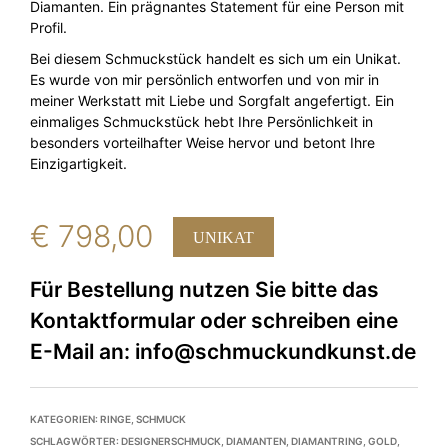
Diamanten. Ein prägnantes Statement für eine Person mit
Profil.
Bei diesem Schmuckstück handelt es sich um ein Unikat.
Es wurde von mir persönlich entworfen und von mir in
meiner Werkstatt mit Liebe und Sorgfalt angefertigt. Ein
einmaliges Schmuckstück hebt Ihre Persönlichkeit in
besonders vorteilhafter Weise hervor und betont Ihre
Einzigartigkeit.
€
798,00
UNIKAT
KATEGORIEN:
RINGE
,
SCHMUCK
SCHLAGWÖRTER:
DESIGNERSCHMUCK
,
DIAMANTEN
,
DIAMANTRING
,
GOLD
,