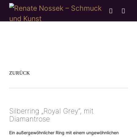
ZURÜCK
Silberring „Royal Grey“, mit
Diamantrose
Ein außergewöhnlicher Ring mit einem ungewöhnlichen