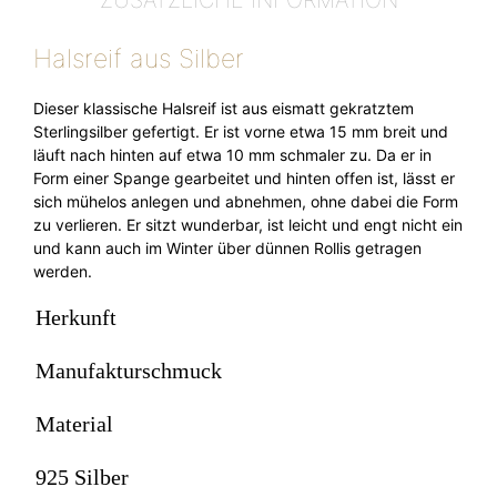
ZUSÄTZLICHE INFORMATION
Halsreif aus Silber
Dieser klassische Halsreif ist aus eismatt gekratztem
Sterlingsilber gefertigt. Er ist vorne etwa 15 mm breit und
läuft nach hinten auf etwa 10 mm schmaler zu. Da er in
Form einer Spange gearbeitet und hinten offen ist, lässt er
sich mühelos anlegen und abnehmen, ohne dabei die Form
zu verlieren. Er sitzt wunderbar, ist leicht und engt nicht ein
und kann auch im Winter über dünnen Rollis getragen
werden.
Herkunft
Manufakturschmuck
Material
925 Silber